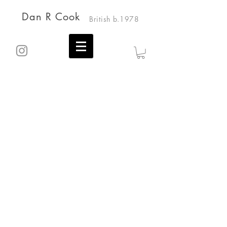
Dan R Cook
British b.1978